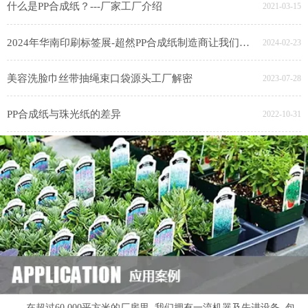
什么是PP合成纸？---厂家工厂介绍
2021-03-15
2024年华南印刷标签展-超然PP合成纸制造商让我们广州见
2024-02-23
美容洗脸巾丝带抽绳束口袋源头工厂解密
2023-07-28
PP合成纸与珠光纸的差异
2022-10-31
在超过60,000平方米的厂房里, 我们拥有一流机器及先进设备, 包