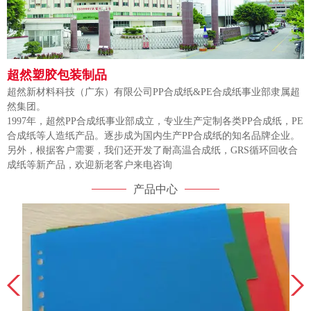
超然塑胶包装制品
超然新材料科技（广东）有限公司PP合成纸&PE合成纸事业部隶属超
然集团。
1997年，超然PP合成纸事业部成立，专业生产定制各类PP合成纸，PE
合成纸等人造纸产品。逐步成为国内生产PP合成纸的知名品牌企业。
另外，根据客户需要，我们还开发了耐高温合成纸，GRS循环回收合
成纸等新产品，欢迎新老客户来电咨询
产品中心